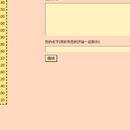
.40
.50
.00
.00
.00
.90
您的名字(用於和您的評論一起顯示):
.80
.60
.10
.20
.60
.20
.40
.00
.10