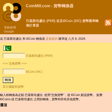
CoinMill.com - 貨幣轉換器
巴基斯坦盧比 (PKR) 並且I0Coin (XIC) 貨幣匯率轉
換計算器
登錄使用
Google
這 巴基斯坦盧比 和 I0Coin 轉換器
是最新的
匯率從 八月 8, 2026.
巴基斯坦盧比 (PKR)
<== 交換貨幣 ==>
I0Coin (XIC)
其它國家和貨幣
輸入框轉換為左額 巴基斯坦盧比. 使用“交換貨幣”，使 I0Coin 默認貨幣。 點擊
I0Coins 或 巴基斯坦盧比 之間的轉換，貨幣和所有其他貨幣。
選項