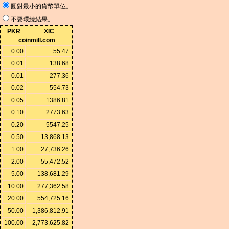
圓對最小的貨幣單位。
不要環繞結果。
PKR
XIC
coinmill.com
0.00
55.47
0.01
138.68
0.01
277.36
0.02
554.73
0.05
1386.81
0.10
2773.63
0.20
5547.25
0.50
13,868.13
1.00
27,736.26
2.00
55,472.52
5.00
138,681.29
10.00
277,362.58
20.00
554,725.16
50.00
1,386,812.91
100.00
2,773,625.82