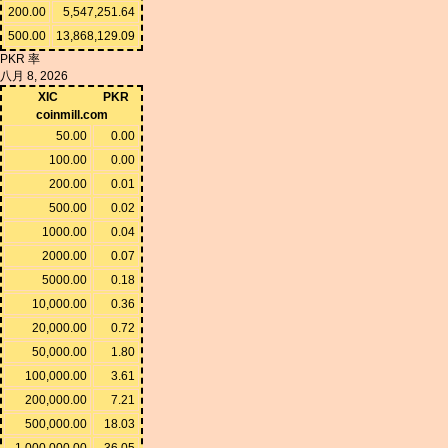
200.00
5,547,251.64
500.00
13,868,129.09
PKR 率
八月 8, 2026
XIC
PKR
coinmill.com
50.00
0.00
100.00
0.00
200.00
0.01
500.00
0.02
1000.00
0.04
2000.00
0.07
5000.00
0.18
10,000.00
0.36
20,000.00
0.72
50,000.00
1.80
100,000.00
3.61
200,000.00
7.21
500,000.00
18.03
1,000,000.00
36.05