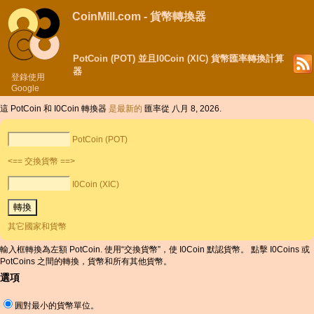
CoinMill.com - 貨幣轉換器
PotCoin (POT) 並且I0Coin (XIC) 貨幣匯率轉換計算
器
登錄使用
Google
這 PotCoin 和 I0Coin 轉換器
是最新的
匯率從 八月 8, 2026.
PotCoin (POT)
<== 交換貨幣 ==>
I0Coin (XIC)
其它國家和貨幣
輸入框轉換為左額 PotCoin. 使用“交換貨幣”，使 I0Coin 默認貨幣。 點擊 I0Coins 或
PotCoins 之間的轉換，貨幣和所有其他貨幣。
選項
圓對最小的貨幣單位。