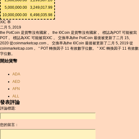
5,000,000.00
3,249,017.99
10,000,000.00
6,498,035.98
XIC 率
二月 5, 2019
the PotCoin 是貨幣沒有國家 。 the I0Coin 是貨幣沒有國家 。 標誌為POT 可能被寫
POT 。 標誌為XIC 可能被寫XIC 。 交換率為the PotCoin 最後被更新了二月 15,
2020 從coinmarketcap.com 。 交換率為the I0Coin 最後被更新了二月 5, 2019 從
coinmarketcap.com 。 “ POT 轉換因子 11 有效數字位數。 “ XIC 轉換因子 11 有效數
字位數。
開始貨幣
ADA
AED
AFN
ALL
發表評論
AMD
評論標題:
ANC
ANG
您的留言：
AOA
ARDR