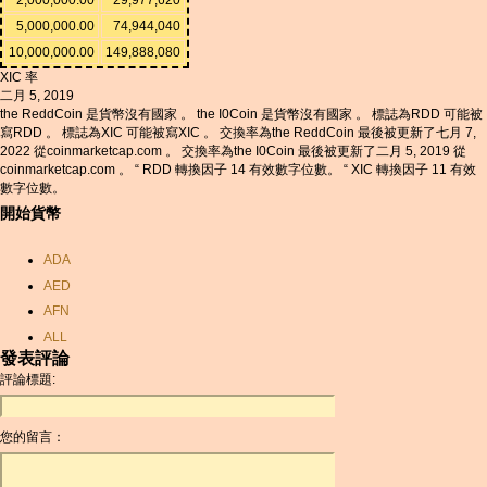
5,000,000.00
74,944,040
10,000,000.00
149,888,080
XIC 率
二月 5, 2019
the ReddCoin 是貨幣沒有國家 。 the I0Coin 是貨幣沒有國家 。 標誌為RDD 可能被
寫RDD 。 標誌為XIC 可能被寫XIC 。 交換率為the ReddCoin 最後被更新了七月 7,
2022 從coinmarketcap.com 。 交換率為the I0Coin 最後被更新了二月 5, 2019 從
coinmarketcap.com 。 “ RDD 轉換因子 14 有效數字位數。 “ XIC 轉換因子 11 有效
數字位數。
開始貨幣
ADA
AED
AFN
ALL
發表評論
AMD
評論標題:
ANC
ANG
您的留言：
AOA
ARDR