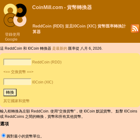
CoinMill.com - 貨幣轉換器
ReddCoin (RDD) 並且I0Coin (XIC) 貨幣匯率轉換計
算器
登錄使用
Google
這 ReddCoin 和 I0Coin 轉換器
是最新的
匯率從 八月 6, 2026.
ReddCoin (RDD)
<== 交換貨幣 ==>
I0Coin (XIC)
其它國家和貨幣
輸入框轉換為左額 ReddCoin. 使用“交換貨幣”，使 I0Coin 默認貨幣。 點擊 I0Coins
或 ReddCoins 之間的轉換，貨幣和所有其他貨幣。
選項
圓對最小的貨幣單位。