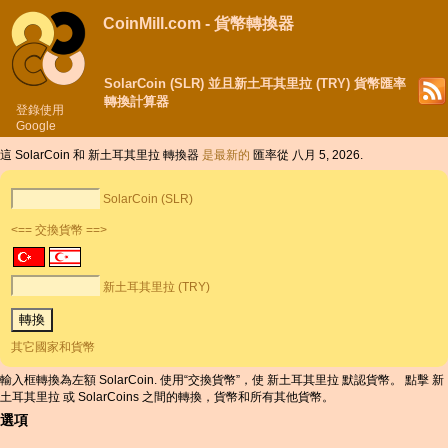
CoinMill.com - 貨幣轉換器
SolarCoin (SLR) 並且新土耳其里拉 (TRY) 貨幣匯率
轉換計算器
登錄使用
Google
這 SolarCoin 和 新土耳其里拉 轉換器
是最新的
匯率從 八月 5, 2026.
SolarCoin (SLR)
<== 交換貨幣 ==>
新土耳其里拉 (TRY)
其它國家和貨幣
輸入框轉換為左額 SolarCoin. 使用“交換貨幣”，使 新土耳其里拉 默認貨幣。 點擊 新
土耳其里拉 或 SolarCoins 之間的轉換，貨幣和所有其他貨幣。
選項