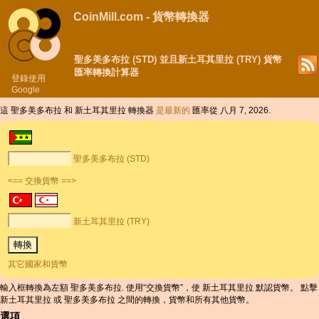
CoinMill.com - 貨幣轉換器
聖多美多布拉 (STD) 並且新土耳其里拉 (TRY) 貨幣
匯率轉換計算器
登錄使用
Google
這 聖多美多布拉 和 新土耳其里拉 轉換器
是最新的
匯率從 八月 7, 2026.
聖多美多布拉 (STD)
<== 交換貨幣 ==>
新土耳其里拉 (TRY)
其它國家和貨幣
輸入框轉換為左額 聖多美多布拉. 使用“交換貨幣”，使 新土耳其里拉 默認貨幣。 點擊
新土耳其里拉 或 聖多美多布拉 之間的轉換，貨幣和所有其他貨幣。
選項