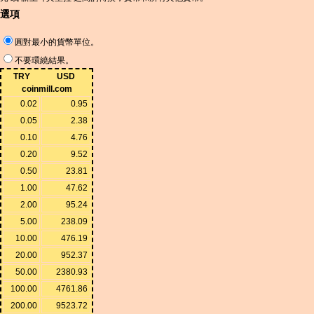
選項
圓對最小的貨幣單位。
不要環繞結果。
TRY
USD
coinmill.com
0.02
0.95
0.05
2.38
0.10
4.76
0.20
9.52
0.50
23.81
1.00
47.62
2.00
95.24
5.00
238.09
10.00
476.19
20.00
952.37
50.00
2380.93
100.00
4761.86
200.00
9523.72