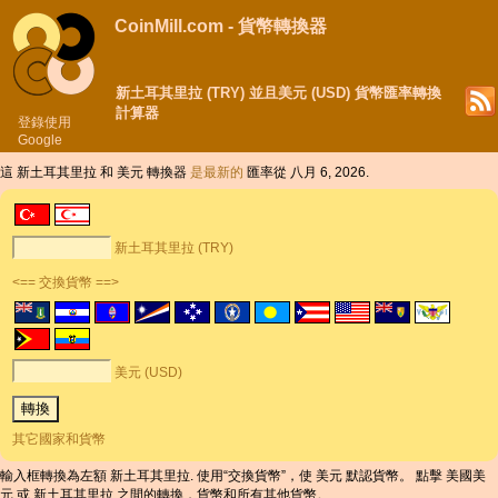
CoinMill.com - 貨幣轉換器
新土耳其里拉 (TRY) 並且美元 (USD) 貨幣匯率轉換
計算器
登錄使用
Google
這 新土耳其里拉 和 美元 轉換器
是最新的
匯率從 八月 6, 2026.
新土耳其里拉 (TRY)
<== 交換貨幣 ==>
美元 (USD)
其它國家和貨幣
輸入框轉換為左額 新土耳其里拉. 使用“交換貨幣”，使 美元 默認貨幣。 點擊 美國美
元 或 新土耳其里拉 之間的轉換，貨幣和所有其他貨幣。