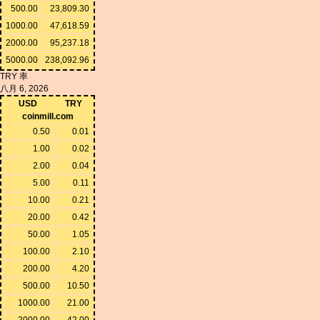
500.00
23,809.30
1000.00
47,618.59
2000.00
95,237.18
5000.00
238,092.96
TRY 率
八月 6, 2026
USD
TRY
coinmill.com
0.50
0.01
1.00
0.02
2.00
0.04
5.00
0.11
10.00
0.21
20.00
0.42
50.00
1.05
100.00
2.10
200.00
4.20
500.00
10.50
1000.00
21.00
2000.00
42.00