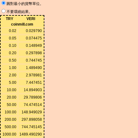
圓對最小的貨幣單位。
不要環繞結果。
TRY
VERI
coinmill.com
0.02
0.029790
0.05
0.074475
0.10
0.148949
0.20
0.297898
0.50
0.744745
1.00
1.489490
2.00
2.978981
5.00
7.447451
10.00
14.894903
20.00
29.789806
50.00
74.474514
100.00
148.949029
200.00
297.898058
500.00
744.745145
1000.00
1489.490290