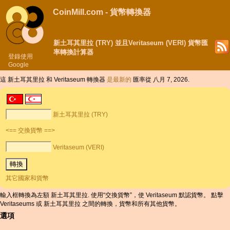
CoinMill.com - 貨幣轉換器
新土耳其里拉 (TRY) 並且Veritaseum (VERI) 貨幣匯
率轉換計算器
登錄使用
Google
這 新土耳其里拉 和 Veritaseum 轉換器
是最新的
匯率從 八月 7, 2026.
新土耳其里拉 (TRY)
<== 交換貨幣 ==>
Veritaseum (VERI)
其它國家和貨幣
輸入框轉換為左額 新土耳其里拉. 使用“交換貨幣”，使 Veritaseum 默認貨幣。 點擊
Veritaseums 或 新土耳其里拉 之間的轉換，貨幣和所有其他貨幣。
選項