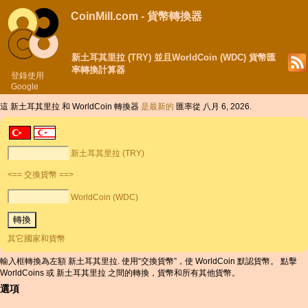
CoinMill.com - 貨幣轉換器
新土耳其里拉 (TRY) 並且WorldCoin (WDC) 貨幣匯
率轉換計算器
登錄使用
Google
這 新土耳其里拉 和 WorldCoin 轉換器
是最新的
匯率從 八月 6, 2026.
新土耳其里拉 (TRY)
<== 交換貨幣 ==>
WorldCoin (WDC)
其它國家和貨幣
輸入框轉換為左額 新土耳其里拉. 使用“交換貨幣”，使 WorldCoin 默認貨幣。 點擊
WorldCoins 或 新土耳其里拉 之間的轉換，貨幣和所有其他貨幣。
選項