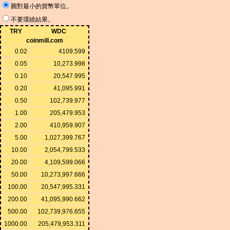
圓對最小的貨幣單位。
不要環繞結果。
TRY
WDC
coinmill.com
0.02
4109.599
0.05
10,273.998
0.10
20,547.995
0.20
41,095.991
0.50
102,739.977
1.00
205,479.953
2.00
410,959.907
5.00
1,027,399.767
10.00
2,054,799.533
20.00
4,109,599.066
50.00
10,273,997.666
100.00
20,547,995.331
200.00
41,095,990.662
500.00
102,739,976.655
1000.00
205,479,953.311