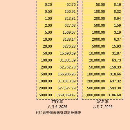
0.20
62.76
50.00
0.16
0.50
156.91
100.00
0.32
1.00
313.81
200.00
0.64
2.00
627.63
500.00
1.59
5.00
1569.07
1000.00
3.19
10.00
3138.14
2000.00
6.37
20.00
6276.28
5000.00
15.93
50.00
15,690.69
10,000.00
31.87
100.00
31,381.39
20,000.00
63.73
200.00
62,762.78
50,000.00
159.33
500.00
156,906.95
100,000.00
318.66
1000.00
313,813.89
200,000.00
637.32
2000.00
627,627.79
500,000.00
1593.30
5000.00
1,569,069.47
1,000,000.00
3186.60
TRY 率
XCP 率
八月 6, 2026
八月 7, 2026
列印這些圖表來讓您隨身攜帶