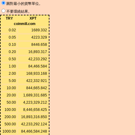
圓對最小的貨幣單位。
不要環繞結果。
TRY
XPT
coinmill.com
0.02
1689.332
0.05
4223.329
0.10
8446.658
0.20
16,893.317
0.50
42,233.292
1.00
84,466.584
2.00
168,933.168
5.00
422,332.921
10.00
844,665.842
20.00
1,689,331.685
50.00
4,223,329.212
100.00
8,446,658.425
200.00
16,893,316.850
500.00
42,233,292.124
1000.00
84,466,584.248