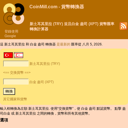
CoinMill.com - 貨幣轉換器
新土耳其里拉 (TRY) 並且白金 盎司 (XPT) 貨幣匯率
轉換計算器
登錄使用
Google
這 新土耳其里拉 和 白金 盎司 轉換器
是最新的
匯率從 八月 5, 2026.
新土耳其里拉 (TRY)
<== 交換貨幣 ==>
白金 盎司 (XPT)
其它國家和貨幣
輸入框轉換為左額 新土耳其里拉. 使用“交換貨幣”，使 白金 盎司 默認貨幣。 點擊 盎
司白金 或 新土耳其里拉 之間的轉換，貨幣和所有其他貨幣。
選項