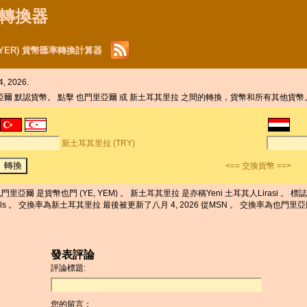
貨幣轉換器
(YER) 貨幣匯率轉換計算器
 2026.
里亞爾 默認貨幣。 點擊 也門里亞爾 或 新土耳其里拉 之間的轉換，貨幣和所有其他貨幣
新土耳其里拉 (TRY)
<== 交換貨幣 ==>
門里亞爾 是貨幣也門 (YE, YEM) 。 新土耳其里拉 是亦稱Yeni 土耳其人Lirasi 。 標
fils 。 交換率為新土耳其里拉 最後被更新了八月 4, 2026 從MSN 。 交換率為也門里亞爾 
發表評論
評論標題:
您的留言：