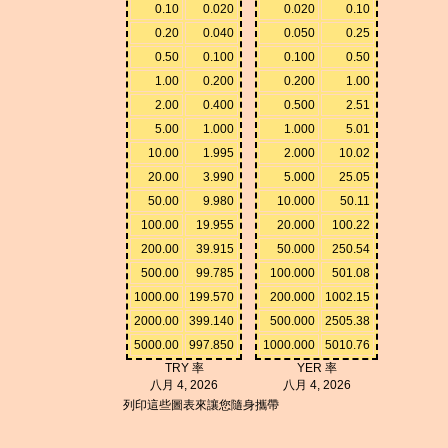
0.10
0.020
0.020
0.10
0.20
0.040
0.050
0.25
0.50
0.100
0.100
0.50
1.00
0.200
0.200
1.00
2.00
0.400
0.500
2.51
5.00
1.000
1.000
5.01
10.00
1.995
2.000
10.02
20.00
3.990
5.000
25.05
50.00
9.980
10.000
50.11
100.00
19.955
20.000
100.22
200.00
39.915
50.000
250.54
500.00
99.785
100.000
501.08
1000.00
199.570
200.000
1002.15
2000.00
399.140
500.000
2505.38
5000.00
997.850
1000.000
5010.76
TRY 率
YER 率
八月 4, 2026
八月 4, 2026
列印這些圖表來讓您隨身攜帶