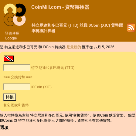
CoinMill.com - 貨幣轉換器
特立尼達和多巴哥元 (TTD) 並且I0Coin (XIC) 貨幣匯
率轉換計算器
登錄使用
Google
這 特立尼達和多巴哥元 和 I0Coin 轉換器
是最新的
匯率從 八月 5, 2026.
特立尼達和多巴哥元 (TTD)
<== 交換貨幣 ==>
I0Coin (XIC)
其它國家和貨幣
輸入框轉換為左額 特立尼達和多巴哥元. 使用“交換貨幣”，使 I0Coin 默認貨幣。 點擊
I0Coins 或 特立尼達和多巴哥美元 之間的轉換，貨幣和所有其他貨幣。
選項