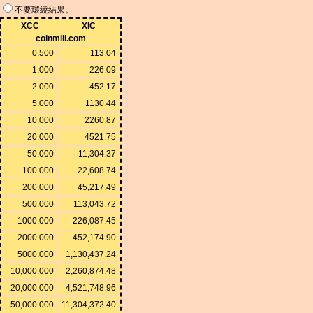
不要環繞結果。
XCC
XIC
coinmill.com
0.500
113.04
1.000
226.09
2.000
452.17
5.000
1130.44
10.000
2260.87
20.000
4521.75
50.000
11,304.37
100.000
22,608.74
200.000
45,217.49
500.000
113,043.72
1000.000
226,087.45
2000.000
452,174.90
5000.000
1,130,437.24
10,000.000
2,260,874.48
20,000.000
4,521,748.96
50,000.000
11,304,372.40