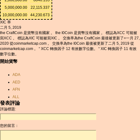
5,000,000.00
22,115.337
10,000,000.00
44,230.673
XIC 率
二月 5, 2019
the CraftCoin 是貨幣沒有國家 。 the I0Coin 是貨幣沒有國家 。 標誌為XCC 可能被
寫XCC 。 標誌為XIC 可能被寫XIC 。 交換率為the CraftCoin 最後被更新了=一月 27,
2020 從coinmarketcap.com 。 交換率為the I0Coin 最後被更新了二月 5, 2019 從
coinmarketcap.com 。 “ XCC 轉換因子 12 有效數字位數。 “ XIC 轉換因子 11 有效
數字位數。
開始貨幣
ADA
AED
AFN
ALL
發表評論
AMD
評論標題:
ANC
ANG
您的留言：
AOA
ARDR