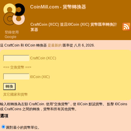
CoinMill.com - 貨幣轉換器
CraftCoin (XCC) 並且I0Coin (XIC) 貨幣匯率轉換計
算器
登錄使用
Google
這 CraftCoin 和 I0Coin 轉換器
是最新的
匯率從 八月 6, 2026.
CraftCoin (XCC)
<== 交換貨幣 ==>
I0Coin (XIC)
其它國家和貨幣
輸入框轉換為左額 CraftCoin. 使用“交換貨幣”，使 I0Coin 默認貨幣。 點擊 I0Coins
或 CraftCoins 之間的轉換，貨幣和所有其他貨幣。
選項
圓對最小的貨幣單位。